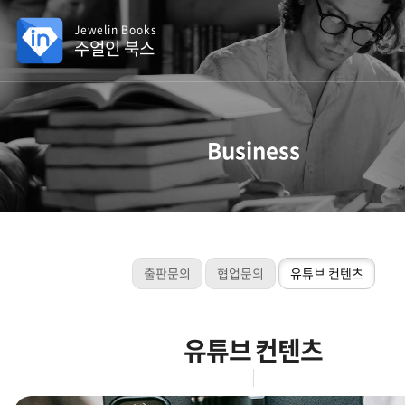
Jewelin Books
주얼인 북스
Business
출판문의
협업문의
유튜브 컨텐츠
유튜브 컨텐츠