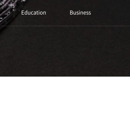
Education
Business
유튜브
출판문의
세미나
협업문의
전문교육
유튜브 컨텐츠