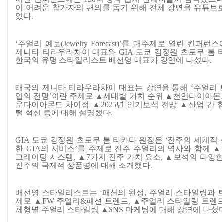
이 어려운 참가자의 편의를 돕기 위해 전체 강연을 유튜브
었다.
‘주얼리 예보(Jewelry Forecast)’를 대주제로 열린 컨퍼
제니타 티라우라차이 대표와 GIA 도쿄 감정원 츠토무 톰 
한국의 유명 스타일리스트 배선영 대표가 강연에 나섰다.
태국의 제니타 티라우라차이 대표는 강연을 통해 ‘주얼리
업의 전망’이란 주제로 ▲세대별 가치 순위 ▲천연다이아
운다이아몬드 차이점 ▲2025년 인기보석 전망 ▲산업 간 
털 혁신 등에 대해 설명했다.
GIA 도쿄 감정원 츠토무 톰 타카다 원장은 ‘진주의 세계적
한 GIA의 서비스’를 주제로 진주 주얼리의 역사와 함께 ▲
그레이딩 시스템, ▲7가지 진주 가치 요소, ▲보석의 다양한
진주의 국제적 상품명에 대해 소개했다.
배선영 스타일리스트는 ‘패션의 완성, 주얼리 스타일링과 
제로 ▲FW 주얼리&패션 트렌드, ▲주얼리 스타일링 트렌
체형별 주얼리 스타일링 ▲SNS 마케팅에 대해 강연에 나섰