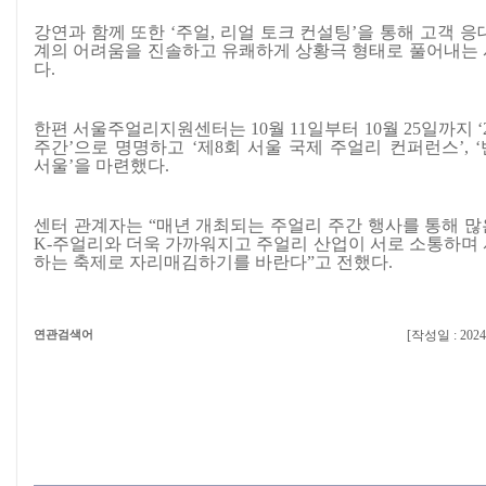
강연과 함께 또한 ‘주얼, 리얼 토크 컨설팅’을 통해 고객 응
계의 어려움을 진솔하고 유쾌하게 상황극 형태로 풀어내는
다.
한편 서울주얼리지원센터는 10월 11일부터 10월 25일까지 ‘2
주간’으로 명명하고 ‘제8회 서울 국제 주얼리 컨퍼런스’, 
서울’을 마련했다.
센터 관계자는 “매년 개최되는 주얼리 주간 행사를 통해 
K-주얼리와 더욱 가까워지고 주얼리 산업이 서로 소통하며
하는 축제로 자리매김하기를 바란다”고 전했다.
연관검색어
[작성일 : 2024-