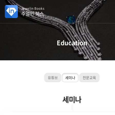
Jewelin Books
주얼인 북스
Education
유튜브
세미나
전문교육
세미나