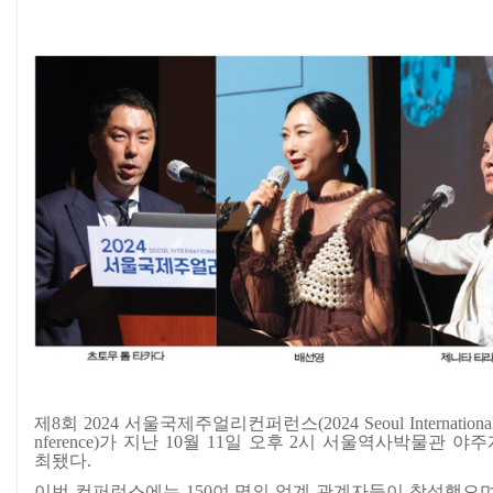
제8회 2024 서울국제주얼리컨퍼런스(2024 Seoul International 
nference)가 지난 10월 11일 오후 2시 서울역사박물관 
최됐다.
이번 컨퍼런스에는 150여 명의 업계 관계자들이 참석했으며