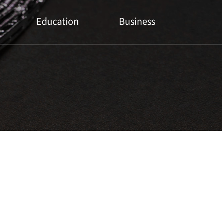
Education
Business
유튜브
출판문의
세미나
협업문의
전문교육
유튜브 컨텐츠