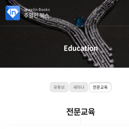
Jewelin Books
주얼인 북스
Education
유튜브
세미나
전문교육
전문교육