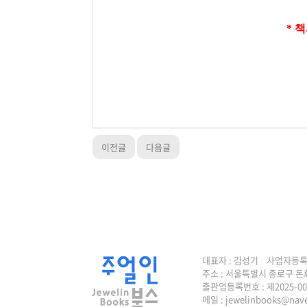
* 
이전글
다음글
대표자 : 김성기 사업자등록번호 
주소 : 서울특별시 종로구 돈
출판업등록번호 : 제2025-0
메일 :
jewelinbooks@nav