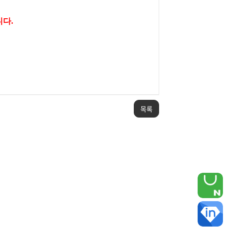
니다.
목록