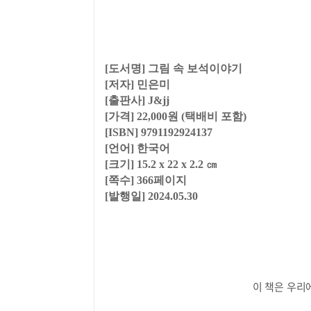
[도서명] 그림 속 보석이야기
[저자] 민은미
[출판사] J&jj
[가격] 22,000원 (택배비 포함)
[ISBN] 9791192924137
[언어] 한국어
[크기] 15.2 x 22
x 2.2
㎝
[쪽수] 366페이지
[발행일] 2024.05.30
이 책은 우리