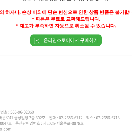
책의 하자나, 손상 이외에 단순 변심으로 인한 상품 반품은 불가합
* 파본은 무료로 교환해드립니다.
* 재고가 부족하면 자동으로 취소될 수 있습니다.
온라인스토어에서 구매하기
: 565-96-02060
화문로41 금성빌딩 3층 302호
전화 : 02-2686-6712 팩스 : 02-2686-6713
00047호
통신판매업번호 : 제2025-서울종로-0878호
er.com