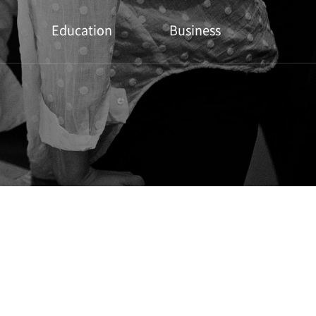
Education
Business
유튜브
출판문의
세미나
협업문의
전문교육
유튜브 컨텐츠