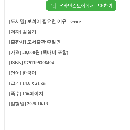
온라인스토어에서 구매하기
[도서명] 보석이 필요한 이유 - Gems
[저자] 김성기
[출판사] 도서출판 주얼인
[가격] 20,000원 (택배비 포함)
[ISBN] 9791199308404
[언어] 한국어
[크기] 14.8 x 21 ㎝
[쪽수] 156페이지
[발행일] 2025.10.18