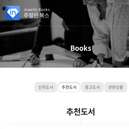
Jewelin Books
주얼인 북스
Books
신작도서
추천도서
중고도서
관련상품
추천도서