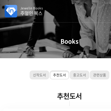
Jewelin Books
주얼인 북스
Books
신작도서
추천도서
중고도서
관련상품
추천도서