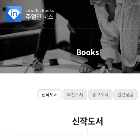
Jewelin Books
주얼인 북스
Books
신작도서
추천도서
중고도서
관련상품
신작도서