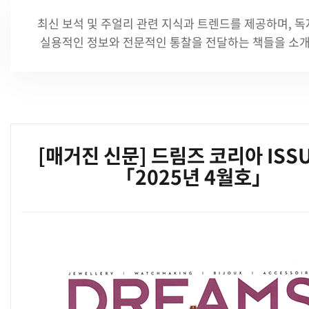
최신 보석 및 주얼리 관련 지식과 트렌드를 제공하며,
독
실용적인 정보와 전문적인 통찰을 전달하는 책들을 소
[매거진 신문] 드림즈 코리아 ISS
「2025년 4월호」
본문