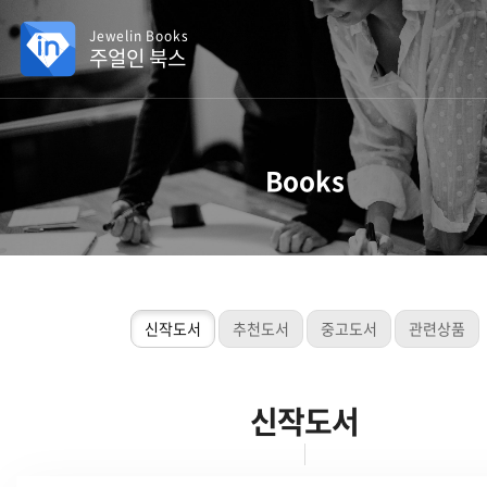
Jewelin Books
주얼인 북스
Books
신작도서
추천도서
중고도서
관련상품
신작도서