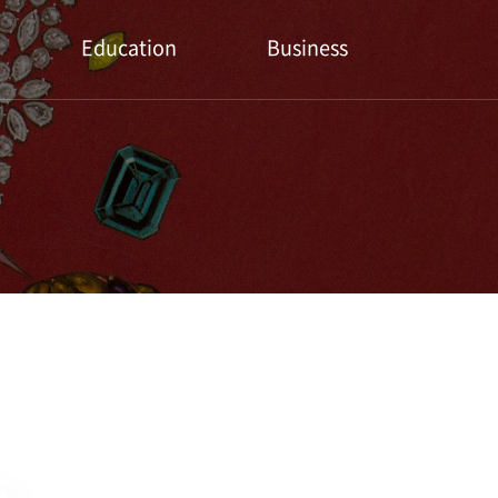
Education
Business
유튜브
출판문의
세미나
협업문의
전문교육
유튜브 컨텐츠