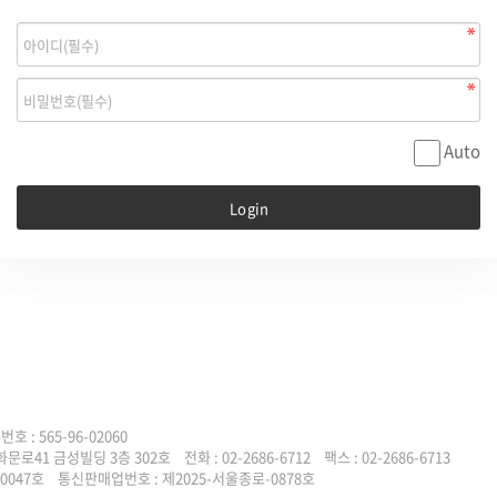
Auto
: 565-96-02060
화문로41 금성빌딩 3층 302호
전화 : 02-2686-6712 팩스 : 02-2686-6713
00047호
통신판매업번호 : 제2025-서울종로-0878호